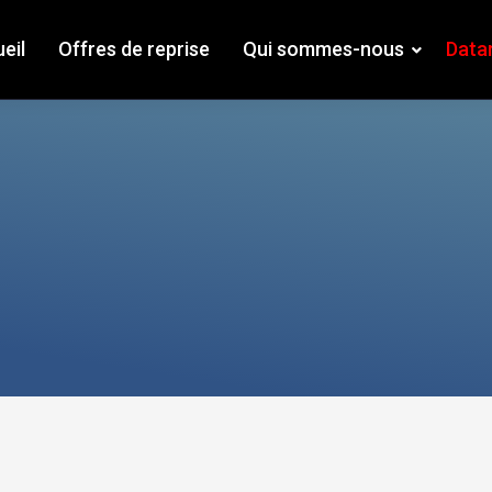
eil
Offres de reprise
Qui sommes-nous
Data